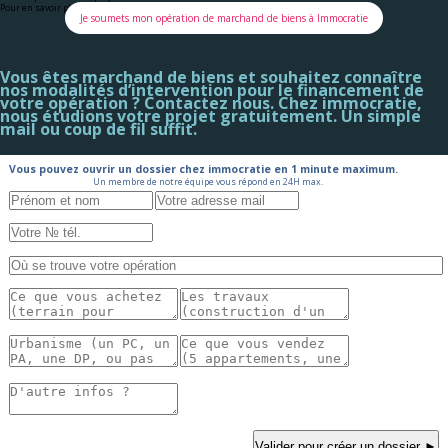
Pour en savoir plus :
L’incubateur Marchand de biens
Je soumets mon opération de marchand de biens à Immocratie
Vous êtes marchand de biens et souhaitez connaître
nos modalités d’intervention pour le financement de
votre opération ? Contactez nous. Chez immocratie,
nous étudions votre projet gratuitement. Un simple
mail ou coup de fil suffit.
Vous pouvez ouvrir un dossier chez immocratie en 1 minute maximum.
Un membre de notre équipe vous répond en 24H max.