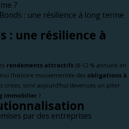
Bonds : une résilience à long terme
 : une résilience à
des
rendements attractifs
(8-12 % annuels en
ainsi l’histoire mouvementée des
obligations à
s crises, sont aujourd’hui devenues un pilier
g immobilier
?
tutionnalisation
émises par des entreprises