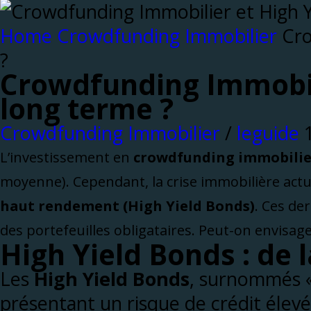
Home
Crowdfunding Immobilier
Cro
?
Crowdfunding Immobili
long terme ?
Crowdfunding Immobilier
/
leguide
L’investissement en
crowdfunding immobilie
moyenne). Cependant, la crise immobilière actu
haut rendement (High Yield Bonds)
. Ces de
des portefeuilles obligataires. Peut-on envisag
High Yield Bonds : de l
Les
High Yield Bonds
, surnommés «
présentant un risque de crédit élevé