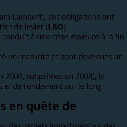
ham Lambert), ces obligations ont
fet de levier (
LBO
).
conduit à une crise majeure à la fin
né en maturité et sont devenues un
n 2000, subprimes en 2008), le
tiel de rendement sur le long
fs en quête de
u des projets immobiliers via des