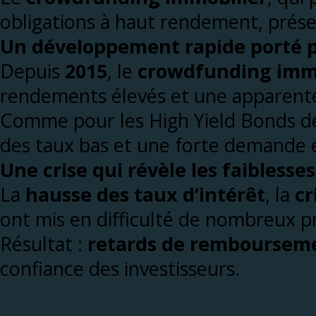
obligations à haut rendement, présen
Un développement rapide porté 
Depuis
2015
, le
crowdfunding immo
rendements élevés et une apparente s
Comme pour les High Yield Bonds d
des taux bas et une forte demande 
Une crise qui révèle les faibless
La
hausse des taux d’intérêt
, la
cr
ont mis en difficulté de nombreux pr
Résultat :
retards de remboursem
confiance des investisseurs.
Pourquoi le Crowdfund