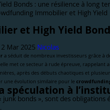
wdfunding Immobilier et High Yield 
er et High Yield Bonds
Nicolas
r
a séduit de nombreux investisseurs grâce à 
elle met ce secteur à rude épreuve, rappelant 
rnières, après des débuts chaotiques et plusieur
er une évolution similaire pour le
crowdfundin
a spéculation à l’insti
 junk bonds », sont des obligations 
.