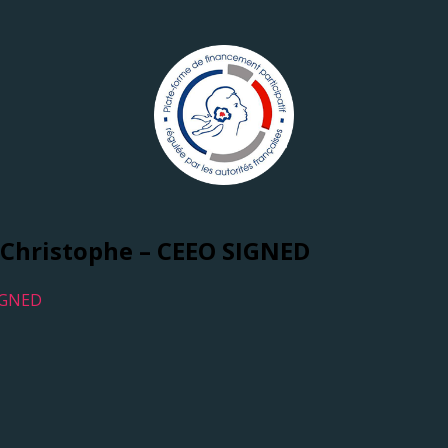
Christophe – CEEO SIGNED
IGNED