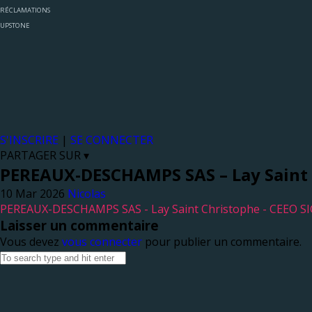
RÉCLAMATIONS
UPSTONE
S'INSCRIRE
|
SE CONNECTER
PARTAGER SUR ▾
PEREAUX-DESCHAMPS SAS – Lay Saint 
Nicolas
PEREAUX-DESCHAMPS SAS - Lay Saint Christophe - CEEO S
Laisser un commentaire
Vous devez
vous connecter
pour publier un commentaire.