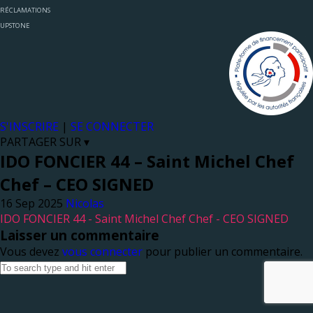
RÉCLAMATIONS
UPSTONE
S'INSCRIRE
|
SE CONNECTER
PARTAGER SUR ▾
IDO FONCIER 44 – Saint Michel Chef
Chef – CEO SIGNED
Nicolas
IDO FONCIER 44 - Saint Michel Chef Chef - CEO SIGNED
Laisser un commentaire
Vous devez
vous connecter
pour publier un commentaire.