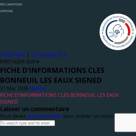
RÉCLAMATIONS
UPSTONE
S'INSCRIRE
|
SE CONNECTER
PARTAGER SUR ▾
FICHE D’INFORMATIONS CLES
BONNEUIL LES EAUX SIGNED
Nicolas
FICHE D'INFORMATIONS CLES BONNEUIL LES EAUX
SIGNED
Laisser un commentaire
Vous devez
vous connecter
pour publier un commentaire.