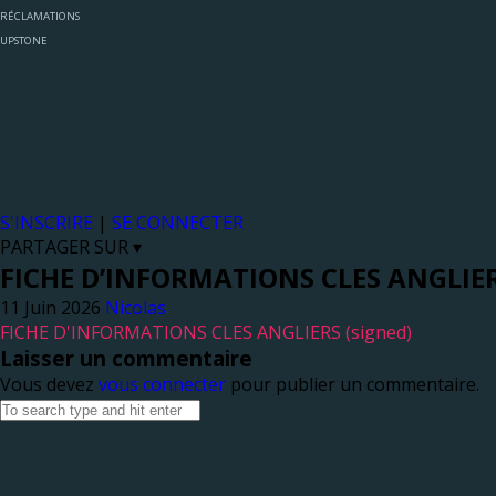
RÉCLAMATIONS
UPSTONE
S'INSCRIRE
|
SE CONNECTER
PARTAGER SUR ▾
FICHE D’INFORMATIONS CLES ANGLIER
Nicolas
FICHE D'INFORMATIONS CLES ANGLIERS (signed)
Laisser un commentaire
Vous devez
vous connecter
pour publier un commentaire.