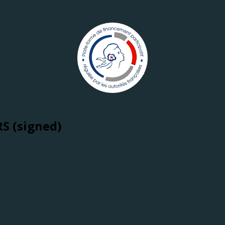
S (signed)