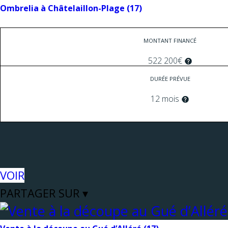
Ombrelia à Châtelaillon-Plage (17)
MONTANT FINANCÉ
522 200€
DURÉE PRÉVUE
12 mois
VOIR
PARTAGER SUR ▾