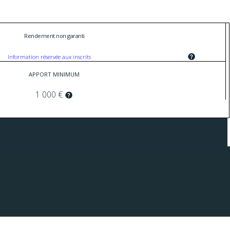
Rendement non garanti
Information réservée aux inscrits
APPORT MINIMUM
1 000 €