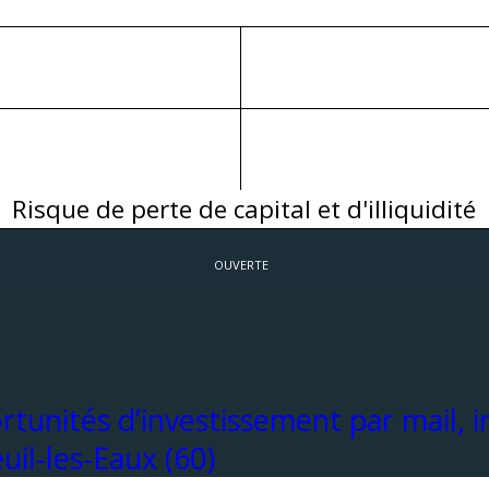
Risque de perte de capital et d'illiquidité
OUVERTE
tunités d’investissement par mail, in