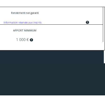
Rendement non garanti
Information réservée aux inscrits
APPORT MINIMUM
1 000 €