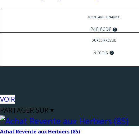
MONTANT FINANCÉ
240 600€
DURÉE PRÉVUE
9 mois
VOIR
PARTAGER SUR ▾
Achat Revente aux Herbiers (85)