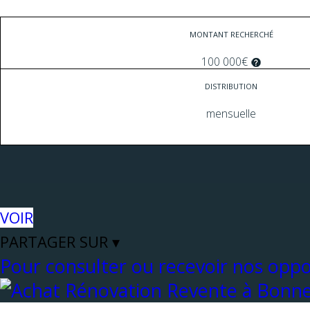
MONTANT RECHERCHÉ
100 000€
DISTRIBUTION
mensuelle
VOIR
PARTAGER SUR ▾
Pour consulter ou recevoir nos oppor