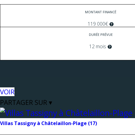
MONTANT FINANCÉ
119 000€
DURÉE PRÉVUE
12 mois
VOIR
PARTAGER SUR ▾
Villas Tassigny à Châtelaillon-Plage (17)