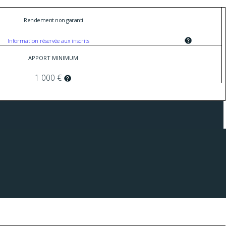
Rendement non garanti
Information réservée aux inscrits
APPORT MINIMUM
1 000 €