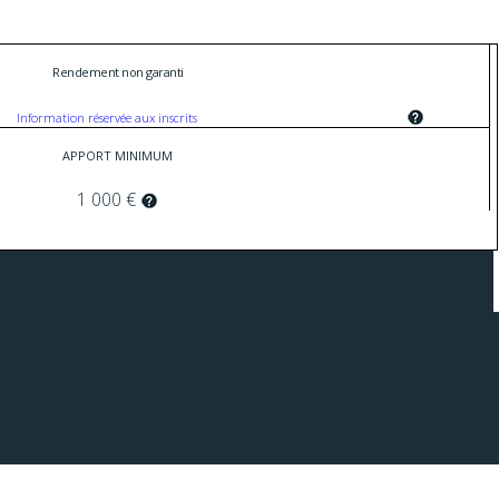
Rendement non garanti
Information réservée aux inscrits
APPORT MINIMUM
1 000 €