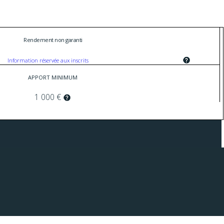
Rendement non garanti
Information réservée aux inscrits
APPORT MINIMUM
1 000 €