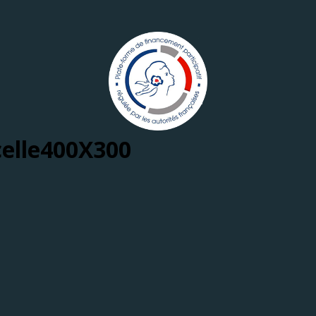
celle400X300