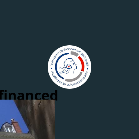
financed