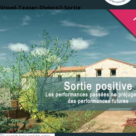
Visuel-Teaser-Divipro2-Sortie