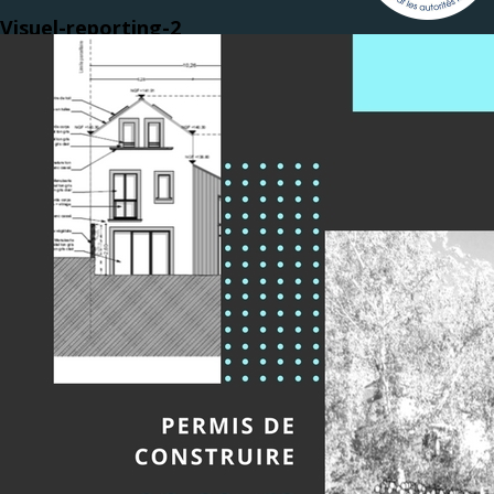
Visuel-reporting-2