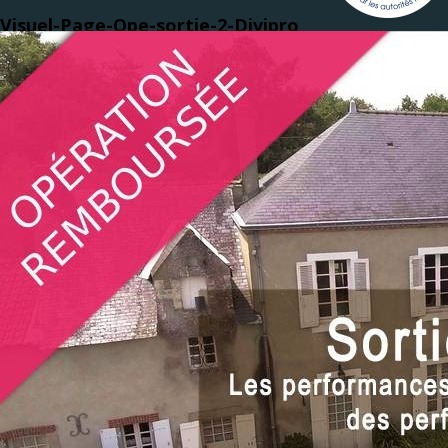
Visuel-Page-Ope-sortie-2-Divipro