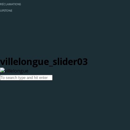
RÉCLAMATIONS
UPSTONE
villelongue_slider03