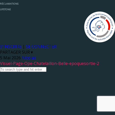
RÉCLAMATIONS
UPSTONE
S'INSCRIRE
|
SE CONNECTER
PARTAGER SUR ▾
Nicolas
Visuel-Page-Ope-Chatelaillon-Belle-epoquesortie-2