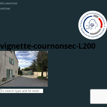
RÉCLAMATIONS
UPSTONE
vignette-cournonsec-L200