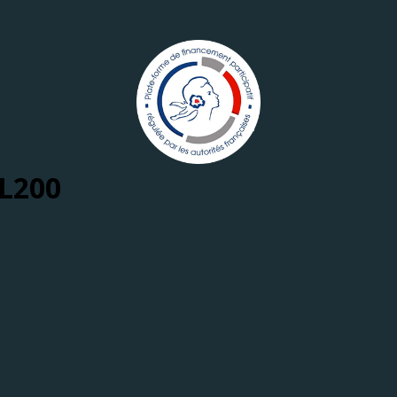
-L200