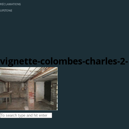
RÉCLAMATIONS
UPSTONE
vignette-colombes-charles-2