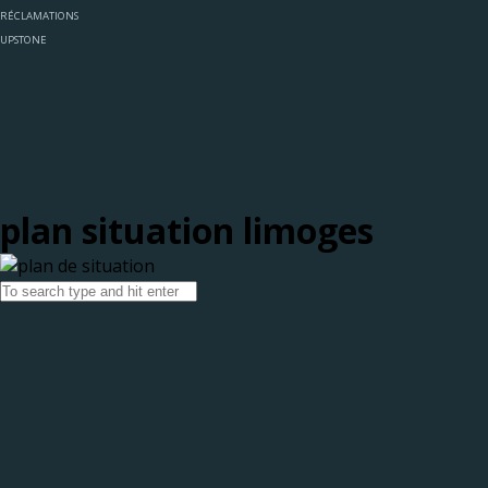
RÉCLAMATIONS
UPSTONE
plan situation limoges