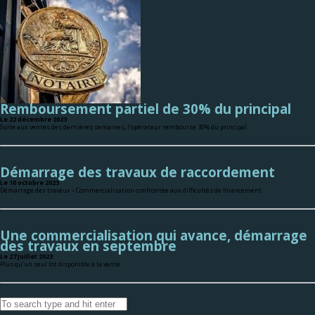
Remboursement partiel de 30% du principal
Le 22 décembre 2023
Suite aux ventes des dernières semaines, l’opérateur rembourse 30% du principal
Démarrage des travaux de raccordement
Le 10 octobre 2023
Démarrage des travaux – Commercialisation confrontée aux difficultés de financement
Une commercialisation qui avance, démarrage
des travaux en septembre
Le 27 juillet 2023
Plus qu’un seul lot disponible à la vente