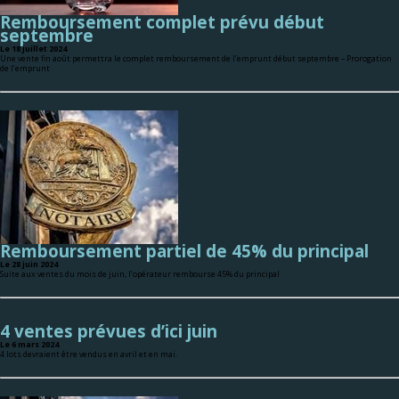
Remboursement complet prévu début
septembre
Le 18 juillet 2024
Une vente fin août permettra le complet remboursement de l’emprunt début septembre – Prorogation
de l’emprunt
Remboursement partiel de 45% du principal
Le 28 juin 2024
Suite aux ventes du mois de juin, l’opérateur rembourse 45% du principal
4 ventes prévues d’ici juin
Le 6 mars 2024
4 lots devraient être vendus en avril et en mai.