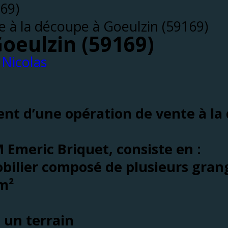
e à la découpe à Goeulzin (59169)
oeulzin (59169)
Nicolas
ment
d’une opération de vente à la
M Emeric Briquet, consiste en :
ilier composé de plusieurs gran
 m²
 un terrain