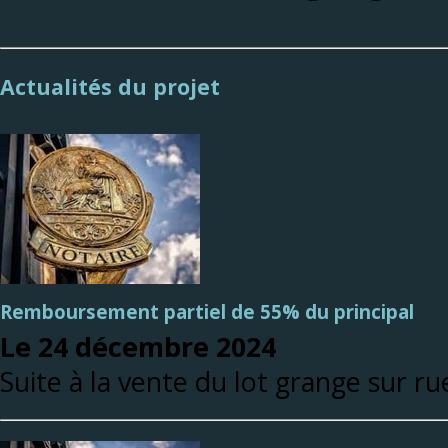
Actualités du projet
Remboursement partiel de 55% du principal
Le 24 décembre 2024
Suite à la vente du lot grange sur r