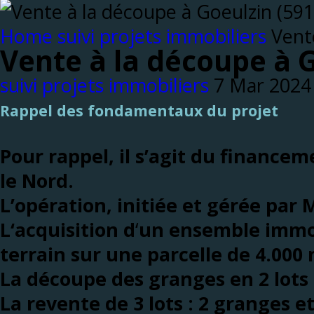
Home
suivi projets immobiliers
Vent
Vente à la découpe à G
suivi projets immobiliers
Rappel des fondamentaux du projet
Pour rappel, il s’agit du finance
le Nord
.
L’opération, initiée et gérée par 
L‘acquisition d
‘
un ensemble immob
terrain sur une parcelle de 4.000
La découpe des granges en 2 lots
La revente de 3 lots
:
2 granges et