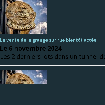
La vente de la grange sur rue bientôt actée
Le 6 novembre 2024
Les 2 derniers lots dans un tunnel d