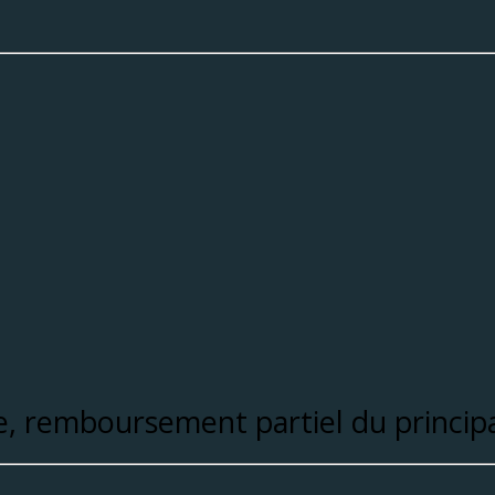
ue, remboursement partiel du princip