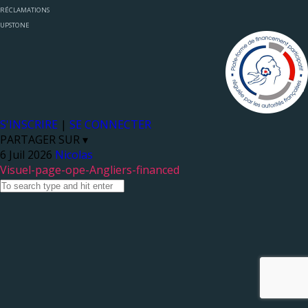
RÉCLAMATIONS
UPSTONE
S'INSCRIRE
|
SE CONNECTER
PARTAGER SUR ▾
Nicolas
Visuel-page-ope-Angliers-financed