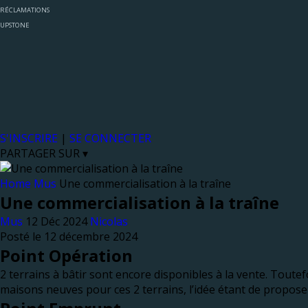
RÉCLAMATIONS
UPSTONE
S'INSCRIRE
|
SE CONNECTER
PARTAGER SUR ▾
Home
Mus
Une commercialisation à la traîne
Une commercialisation à la traîne
Mus
Nicolas
Posté le 12 décembre 2024
Point Opération
2 terrains à bâtir sont encore disponibles à la vente. Toutef
maisons neuves pour ces 2 terrains, l’idée étant de proposer