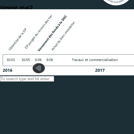
timing-maj2