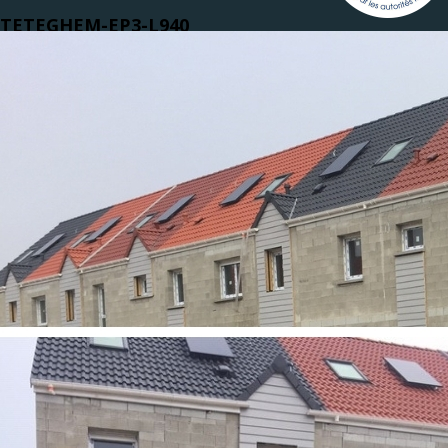
TETEGHEM-EP3-L940