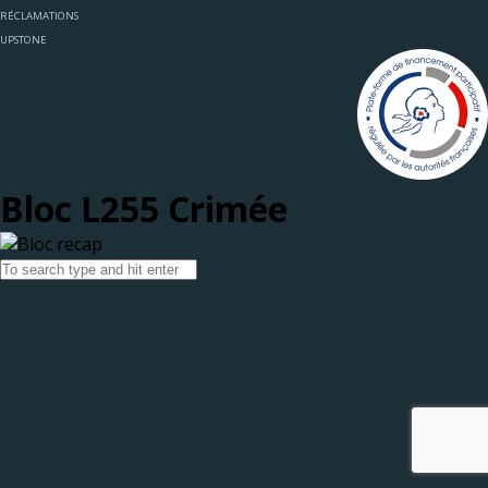
RÉCLAMATIONS
UPSTONE
Bloc L255 Crimée