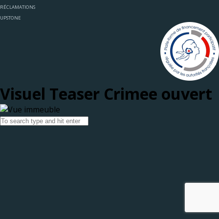
RÉCLAMATIONS
UPSTONE
Visuel Teaser Crimee ouvert