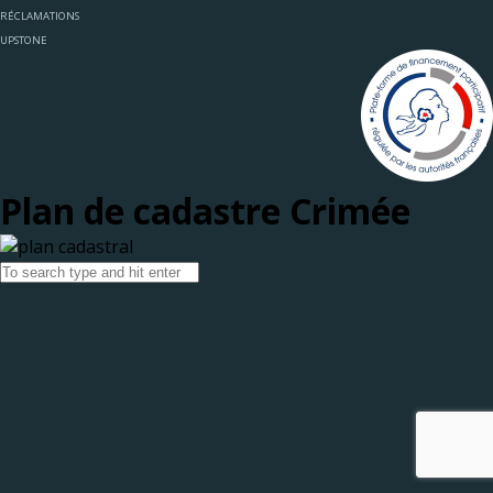
RÉCLAMATIONS
UPSTONE
Plan de cadastre Crimée