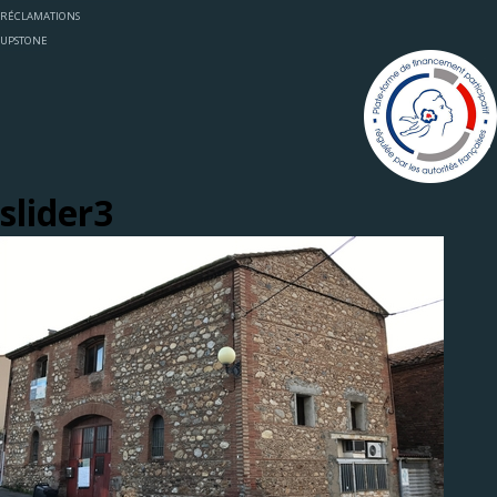
RÉCLAMATIONS
UPSTONE
slider3