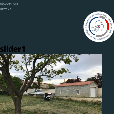
RÉCLAMATIONS
UPSTONE
slider1