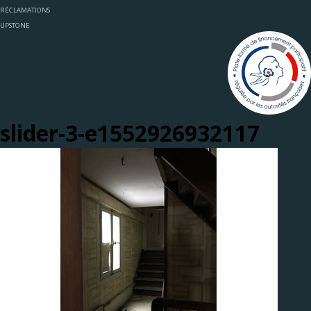
RÉCLAMATIONS
UPSTONE
slider-3-e1552926932117