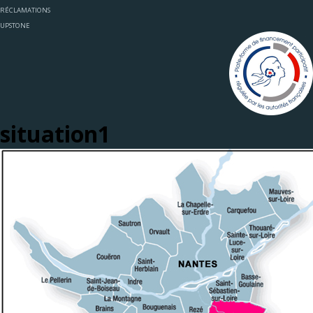
RÉCLAMATIONS
UPSTONE
situation1