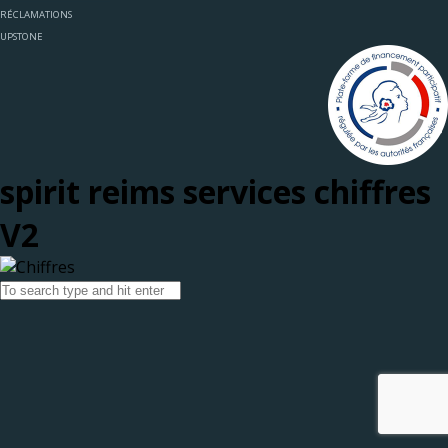
RÉCLAMATIONS
UPSTONE
spirit reims services chiffres
V2