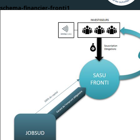
schema-financier-fronti1