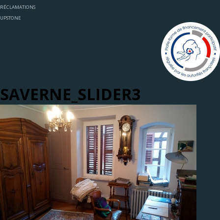
RÉCLAMATIONS
UPSTONE
SAVERNE_SLIDER3