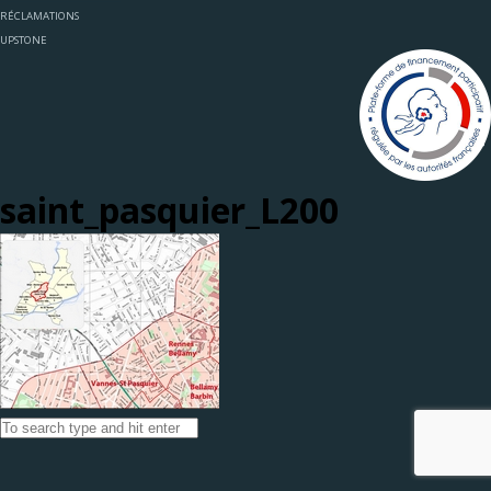
RÉCLAMATIONS
UPSTONE
saint_pasquier_L200