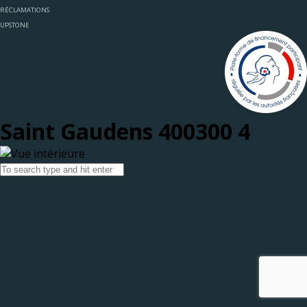
RÉCLAMATIONS
UPSTONE
Saint Gaudens 400300 4