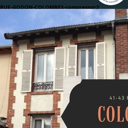
RUE-GODON-COLOMBES-compressor2