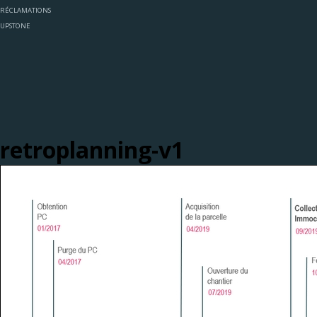
RÉCLAMATIONS
UPSTONE
retroplanning-v1