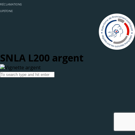
RÉCLAMATIONS
UPSTONE
SNLA L200 argent