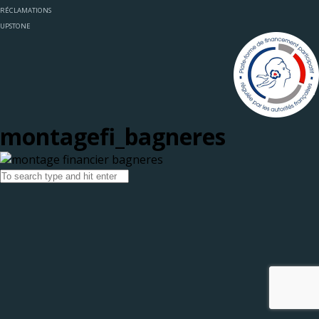
RÉCLAMATIONS
UPSTONE
montagefi_bagneres