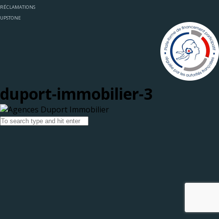
RÉCLAMATIONS
UPSTONE
duport-immobilier-3