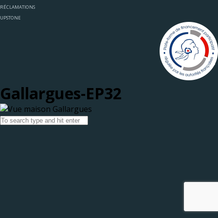
RÉCLAMATIONS
UPSTONE
Gallargues-EP32