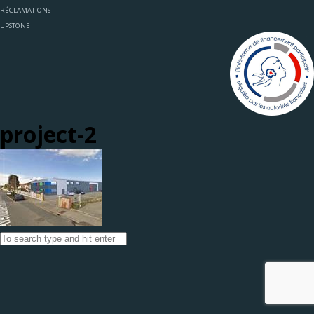
RÉCLAMATIONS
UPSTONE
project-2