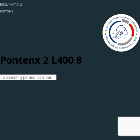
RÉCLAMATIONS
UPSTONE
Pontenx 2 L400 8