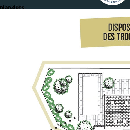
plan3lots