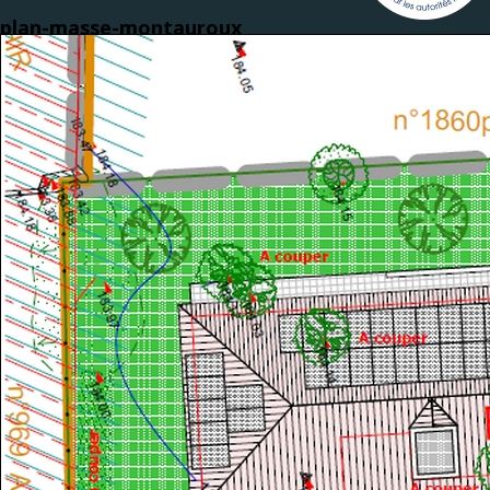
plan-masse-montauroux