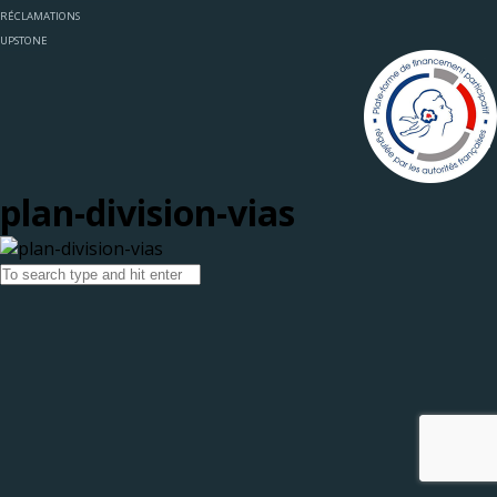
RÉCLAMATIONS
UPSTONE
plan-division-vias