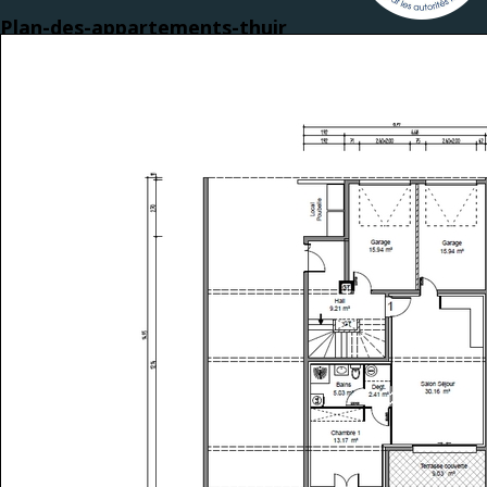
Plan-des-appartements-thuir