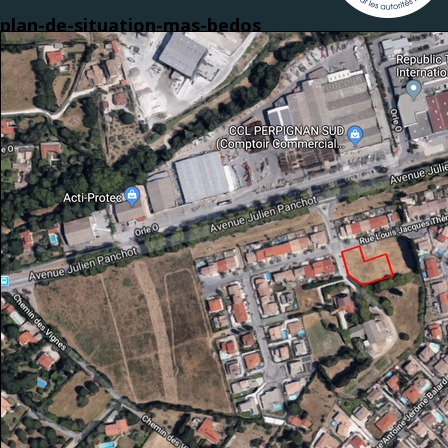
plan-de-situation-mas-bedos