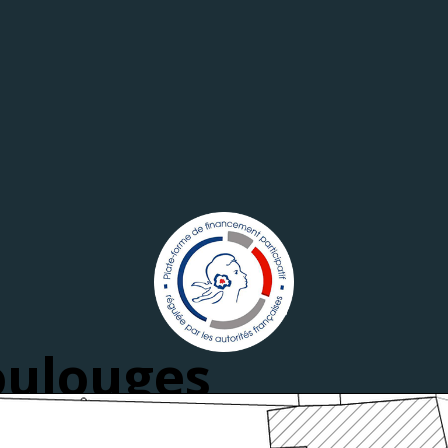
oulouges