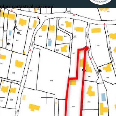
plan-cadastral-sarzeau